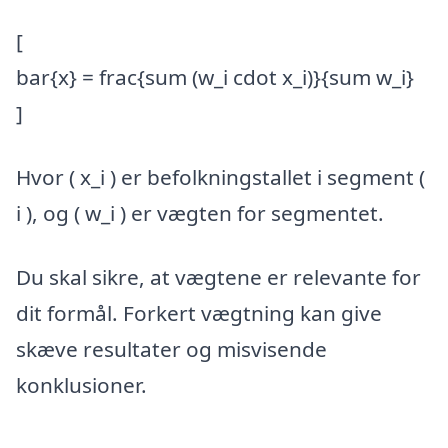
[
bar{x} = frac{sum (w_i cdot x_i)}{sum w_i}
]
Hvor ( x_i ) er befolkningstallet i segment (
i ), og ( w_i ) er vægten for segmentet.
Du skal sikre, at vægtene er relevante for
dit formål. Forkert vægtning kan give
skæve resultater og misvisende
konklusioner.