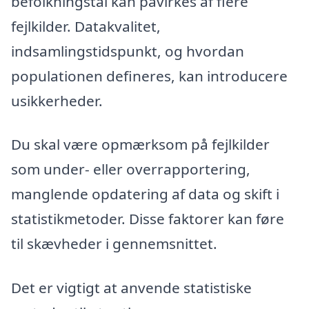
befolkningstal kan påvirkes af flere
fejlkilder. Datakvalitet,
indsamlingstidspunkt, og hvordan
populationen defineres, kan introducere
usikkerheder.
Du skal være opmærksom på fejlkilder
som under- eller overrapportering,
manglende opdatering af data og skift i
statistikmetoder. Disse faktorer kan føre
til skævheder i gennemsnittet.
Det er vigtigt at anvende statistiske