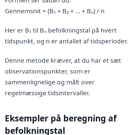
Formlen ser sådan ud:
Gennemsnit = (B₁ + B₂ + … + Bₙ) / n
Her er B₁ til Bₙ befolkningstal på hvert
tidspunkt, og n er antallet af tidsperioder.
Denne metode kræver, at du har et sæt
observationspunkter, som er
sammenlignelige og målt over
regelmæssige tidsintervaller.
Eksempler på beregning af
befolkningstal